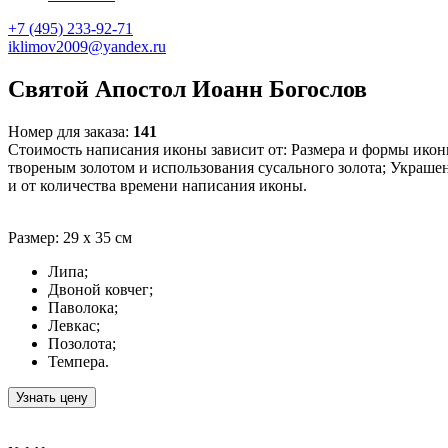
+7 (495) 233-92-71
iklimov2009@yandex.ru
Святой Апостол Иоанн Богослов
Номер для заказа:
141
Стоимость написания иконы зависит от: Размера и формы икон
твореным золотом и использования сусального золота; Украш
и от количества времени написания иконы.
Размер: 29 х 35 см
Липа;
Двоной ковчег;
Паволока;
Левкас;
Позолота;
Темпера.
Узнать цену