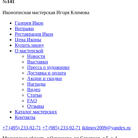
№
141
Иконописная мастерская Игоря Климова
Галерея Икон
Витражи
Реставрация Икон
Цена Иконы
Купить икону
О мастерской
Новости
Выставки
Пресса о художнике
Доставка и оплата
Акции и скидки
Награды
Видео
Статьи
FAQ
Отзывы
Каталог мастерских
Контакты
+7 (495) 233-92-71
+7 (985) 233-92-71
iklimov2009@yandex.ru