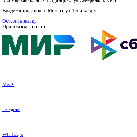
Московская область, г.Одинцово, ул.Северная, д.5, к.4
Владимирская обл, п.Мстера, ул.Ленина, д.3
Оставить заявку
Принимаем к оплате:
MAX
Telegram
WhatsApp