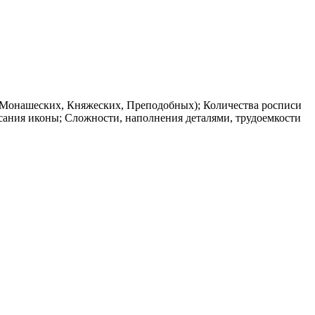
 (Монашеских, Княжеских, Преподобных); Количества росписи
сания иконы; Сложности, наполнения деталями, трудоемкости