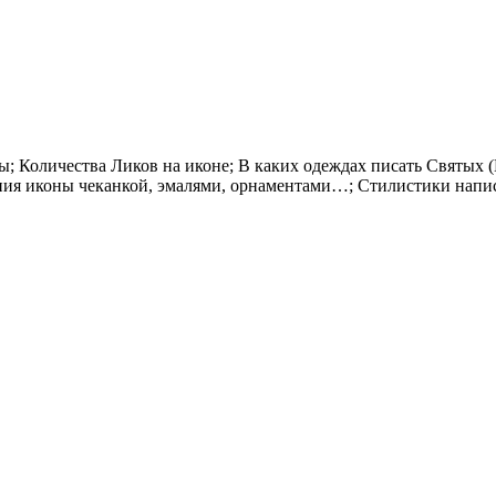
ы; Количества Ликов на иконе; В каких одеждах писать Святых
ения иконы чеканкой, эмалями, орнаментами…; Стилистики напи