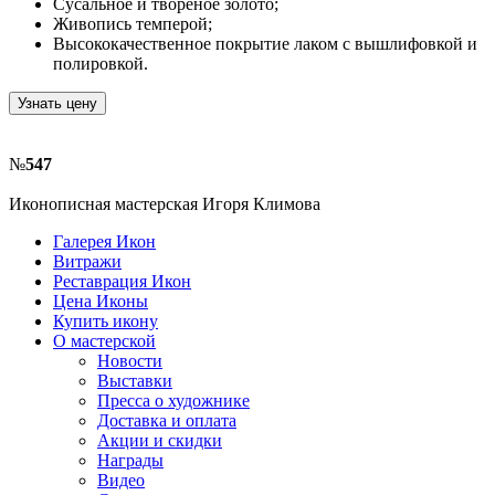
Сусальное и твореное золото;
Живопись темперой;
Высококачественное покрытие лаком с вышлифовкой и
полировкой.
Узнать цену
№
547
Иконописная мастерская Игоря Климова
Галерея Икон
Витражи
Реставрация Икон
Цена Иконы
Купить икону
О мастерской
Новости
Выставки
Пресса о художнике
Доставка и оплата
Акции и скидки
Награды
Видео