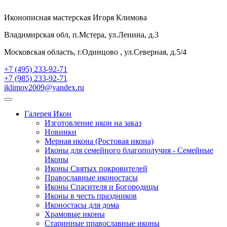
Иконописная мастерская Игоря Климова
Владимирская обл, п.Мстера, ул.Ленина, д.3
Московская область, г.Одинцово , ул.Северная, д.5/4
+7 (495) 233-92-71
+7 (985) 233-92-71
iklimov2009@yandex.ru
Галерея Икон
Изготовление икон на заказ
Новинки
Мерная икона (Ростовая икона)
Иконы для семейного благополучия - Семейные
Иконы
Иконы Святых покровителей
Православные иконостасы
Иконы Спасителя и Богородицы
Иконы в честь праздников
Иконостасы для дома
Храмовые иконы
Старинные православные иконы