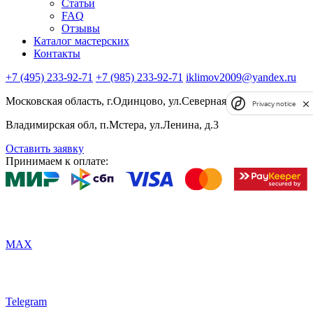
Статьи
FAQ
Отзывы
Каталог мастерских
Контакты
+7 (495) 233-92-71
+7 (985) 233-92-71
iklimov2009@yandex.ru
Московская область, г.Одинцово, ул.Северная, д.5, к.4
Privacy notice
Владимирская обл, п.Мстера, ул.Ленина, д.3
Оставить заявку
Принимаем к оплате:
MAX
Telegram