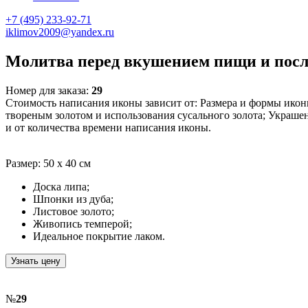
+7 (495) 233-92-71
iklimov2009@yandex.ru
Молитва перед вкушением пищи и посл
Номер для заказа:
29
Стоимость написания иконы зависит от: Размера и формы икон
твореным золотом и использования сусального золота; Украш
и от количества времени написания иконы.
Размер: 50 х 40 см
Доска липа;
Шпонки из дуба;
Листовое золото;
Живопись темперой;
Идеальное покрытие лаком.
Узнать цену
№
29