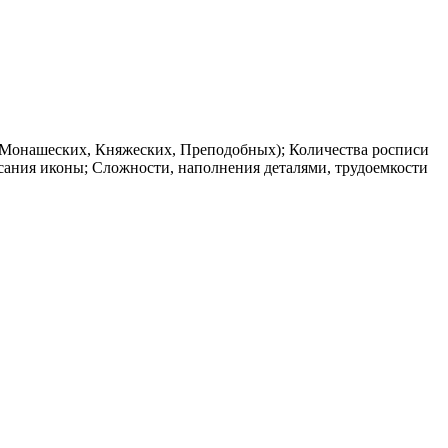
 (Монашеских, Княжеских, Преподобных); Количества росписи
сания иконы; Сложности, наполнения деталями, трудоемкости