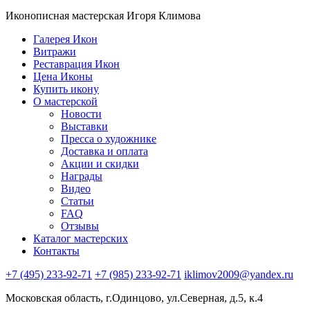
Иконописная мастерская Игоря Климова
Галерея Икон
Витражи
Реставрация Икон
Цена Иконы
Купить икону
О мастерской
Новости
Выставки
Пресса о художнике
Доставка и оплата
Акции и скидки
Награды
Видео
Статьи
FAQ
Отзывы
Каталог мастерских
Контакты
+7 (495) 233-92-71
+7 (985) 233-92-71
iklimov2009@yandex.ru
Московская область, г.Одинцово, ул.Северная, д.5, к.4