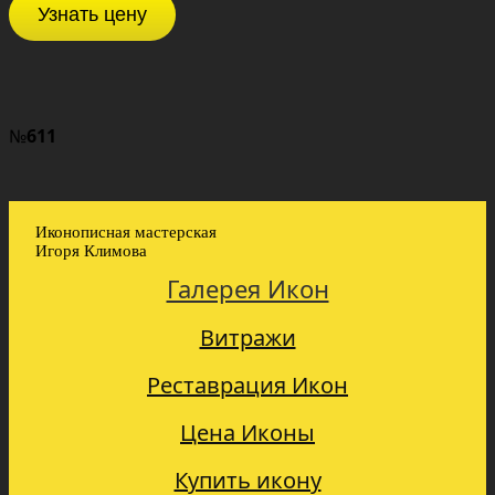
Узнать цену
№
611
Иконописная мастерская
Игоря Климова
Галерея Икон
Витражи
Реставрация Икон
Цена Иконы
Купить икону