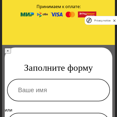
Принимаем к оплате:
Privacy notice
×
Заполните форму
или