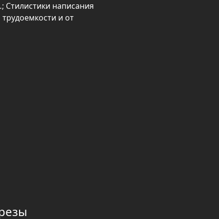
; Стилистики написания
 трудоемкости и от
ерезы