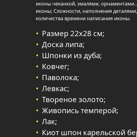
иконы чеканкой, эмалями, орнаментами…
иконы; Сложности, наполнения деталями,
количества времени написания иконы.
Размер 22х28 см;
Доска липа;
Шпонки из дуба;
Ковчег;
Паволока;
Левкас;
Твореное золото;
Живопись темперой;
Лак;
Киот шпон карельской б