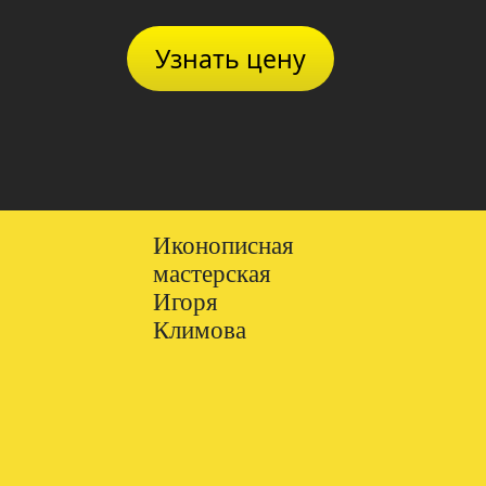
Узнать цену
Иконописная
мастерская
Игоря
Климова