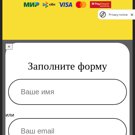
Privacy notice
×
Заполните форму
или