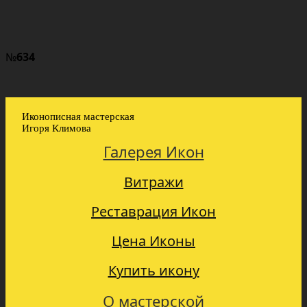
№
634
Иконописная мастерская
Игоря Климова
Галерея Икон
Витражи
Реставрация Икон
Цена Иконы
Купить икону
О мастерской