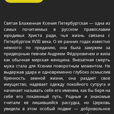
Святая Блаженная Ксения Петербургская — одна из
самых почитаемых в русском православии
юродивых Христа ради, чья жизнь связана с
Петербургом XVIII века. О её ранних годах известно
немного: по преданию, она была замужем за
придворным певчим Андреем Фёдоровичем и жила
как обычная мирская женщина. Внезапная смерть
мужа стала для Ксении поворотным моментом. Не
выдержав удара и одновременно глубоко осмыслив
бренность земной жизни, она раздаёт своё
имущество, надевает одежду покойного супруга и
начинает называть себя его именем, как бы беря на
себя его покаянный путь. Родные и знакомые
считали её лишившейся рассудка, но Церковь
увидела в этом особый подвиг — добровольное