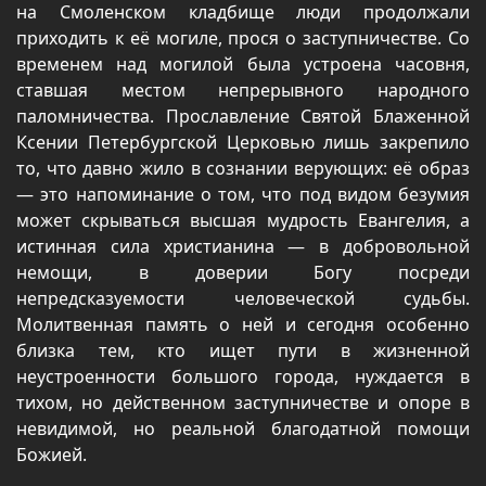
на Смоленском кладбище люди продолжали
приходить к её могиле, прося о заступничестве. Со
временем над могилой была устроена часовня,
ставшая местом непрерывного народного
паломничества. Прославление Святой Блаженной
Ксении Петербургской Церковью лишь закрепило
то, что давно жило в сознании верующих: её образ
— это напоминание о том, что под видом безумия
может скрываться высшая мудрость Евангелия, а
истинная сила христианина — в добровольной
немощи, в доверии Богу посреди
непредсказуемости человеческой судьбы.
Молитвенная память о ней и сегодня особенно
близка тем, кто ищет пути в жизненной
неустроенности большого города, нуждается в
тихом, но действенном заступничестве и опоре в
невидимой, но реальной благодатной помощи
Божией.