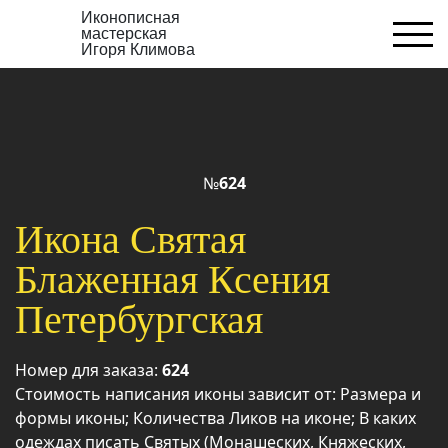
Иконописная
мастерская
Игоря Климова
№
624
Икона Святая
Блаженная Ксения
Петербургская
Номер для заказа:
624
Стоимость написания иконы зависит от: Размера и
формы иконы; Количества Ликов на иконе; В каких
одеждах писать Святых (Монашеских, Княжеских,