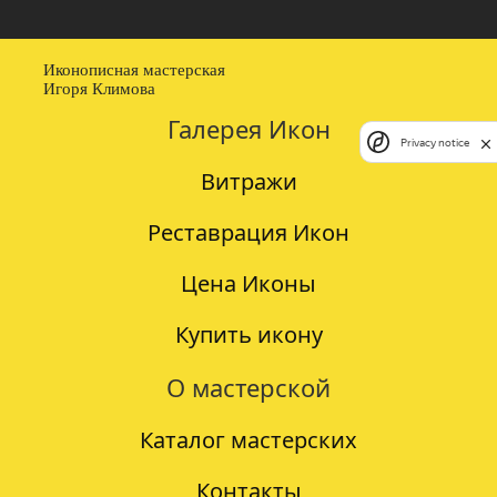
Иконописная мастерская
Игоря Климова
Галерея Икон
Privacy notice
Витражи
Реставрация Икон
Цена Иконы
Купить икону
О мастерской
Каталог мастерских
Контакты