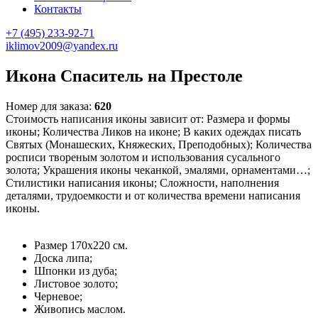
Контакты
+7 (495) 233-92-71
iklimov2009@yandex.ru
Икона Спаситель на Престоле
Номер для заказа:
620
Стоимость написания иконы зависит от: Размера и формы
иконы; Количества Ликов на иконе; В каких одеждах писать
Святых (Монашеских, Княжеских, Преподобных); Количества
росписи твореным золотом и использования сусального
золота; Украшения иконы чеканкой, эмалями, орнаментами…;
Стилистики написания иконы; Сложности, наполнения
деталями, трудоемкости и от количества времени написания
иконы.
Размер 170х220 см.
Доска липа;
Шпонки из дуба;
Листовое золото;
Черневое;
Живопись маслом.