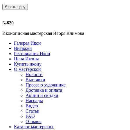
Узнать цену
№
620
Иконописная мастерская Игоря Климова
Галерея Икон
Витражи
Реставрация Икон
Цена Иконы
Купить икону
О мастерской
Новости
Выставки
Пресса о художнике
Доставка и оплата
Акции и скидки
Награды
Видео
Статьи
FAQ
Отзывы
Каталог мастерских