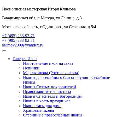
Иконописная мастерская Игоря Климова
Владимирская обл, п.Мстера, ул.Ленина, д.3
Московская область, г.Одинцово , ул.Северная, д.5/4
+7 (495) 233-92-71
+7 (985) 233-92-71
iklimov2009@yandex.ru
Галерея Икон
Изготовление икон на заказ
Новинки
Мерная икона (Ростовая икона)
Иконы для семейного благополучия - Семейные
Иконы
Иконы Святых покровителей
Православные иконостасы
Иконы Спасителя и Богородицы
Иконы в честь праздников
Иконостасы для дома
Храмовые иконы
Старинные православные иконы