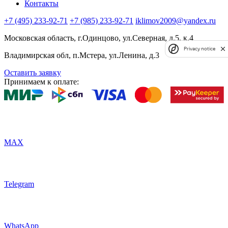
Контакты
+7 (495) 233-92-71
+7 (985) 233-92-71
iklimov2009@yandex.ru
Московская область, г.Одинцово, ул.Северная, д.5, к.4
Privacy notice
Владимирская обл, п.Мстера, ул.Ленина, д.3
Оставить заявку
Принимаем к оплате:
MAX
Telegram
WhatsApp