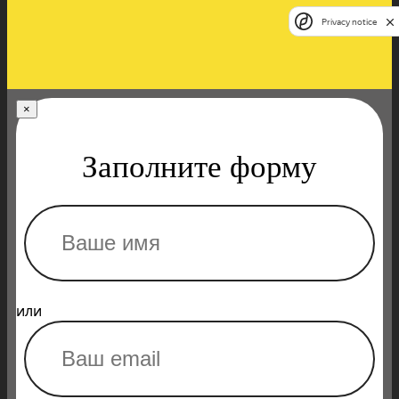
Privacy notice
×
Заполните форму
или