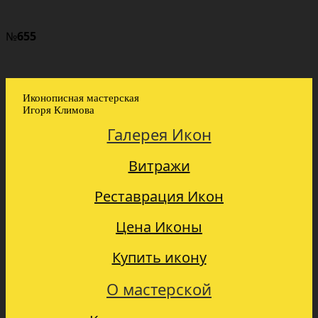
№
655
Иконописная мастерская
Игоря Климова
Галерея Икон
Витражи
Реставрация Икон
Цена Иконы
Купить икону
О мастерской