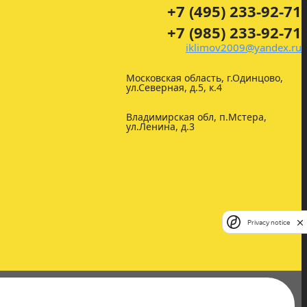
+7 (495) 233-92-71
+7 (985) 233-92-71
iklimov2009@yandex.ru
Московская область, г.Одинцово,
ул.Северная, д.5, к.4
Владимирская обл, п.Мстера,
ул.Ленина, д.3
Privacy notice