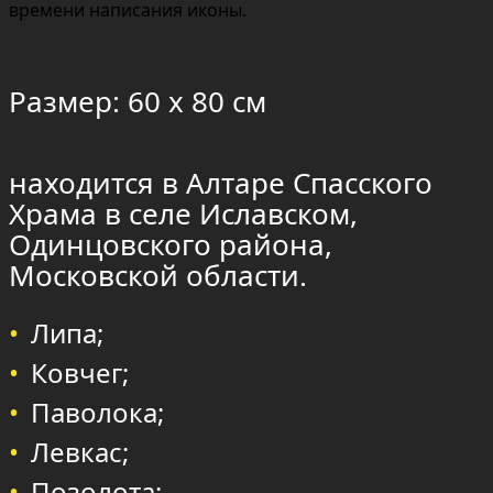
времени написания иконы.
Размер: 60 х 80 см
находится в Алтаре Спасского
Храма в селе Иславском,
Одинцовского района,
Московской области.
Липа;
Ковчег;
Паволока;
Левкас;
Позолота;