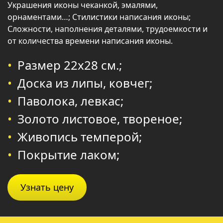
Украшения иконы чеканкой, эмалями,
орнаментами…; Стилистики написания иконы;
Сложности, наполнения деталями, трудоемкости и
от количества времени написания иконы.
Размер 22х28 см.;
Доска из липы, ковчег;
Паволока, левкас;
Золото листовое, твореное;
Живопись темперой;
Покрытие лаком;
Узнать цену