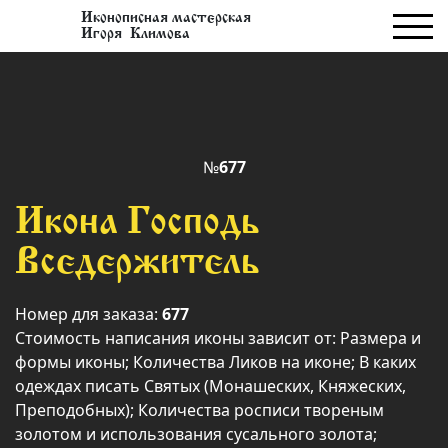
Иконописная мастерская
Игоря Климова
№
677
Икона Господь
Вседержитель
Номер для заказа:
677
Стоимость написания иконы зависит от: Размера и
формы иконы; Количества Ликов на иконе; В каких
одеждах писать Святых (Монашеских, Княжеских,
Преподобных); Количества росписи твореным
золотом и использования сусального золота;