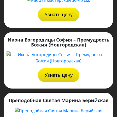
Узнать цену
Икона Богородицы София – Премудрость
Божия (Новгородская)
Узнать цену
Преподобная Святая Марина Берийская