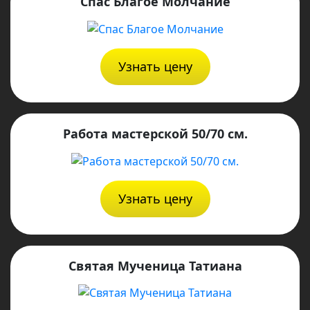
Спас Благое Молчание
Узнать цену
Работа мастерской 50/70 см.
Узнать цену
Святая Мученица Татиана