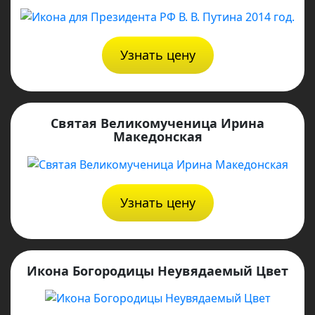
Узнать цену
Святая Великомученица Ирина
Македонская
Узнать цену
Икона Богородицы Неувядаемый Цвет