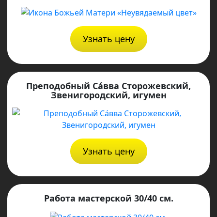
Узнать цену
Преподобный Са́вва Сторожевский,
Звенигородский, игумен
Узнать цену
Работа мастерской 30/40 см.