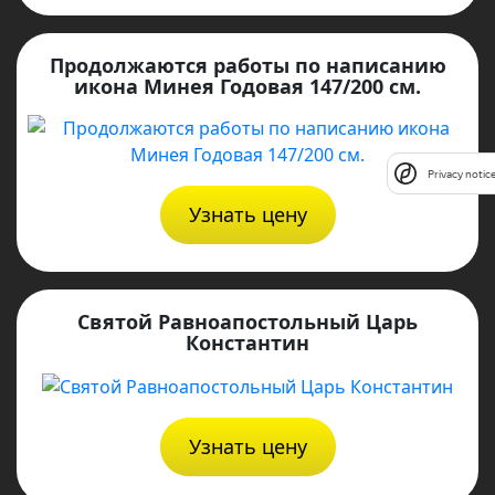
Продолжаются работы по написанию
икона Минея Годовая 147/200 см.
Privacy notic
Узнать цену
Святой Равноапостольный Царь
Константин
Узнать цену