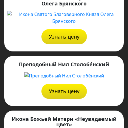
Олега Брянского
Узнать цену
Преподобный Нил Столобе́нский
Узнать цену
Икона Божьей Матери «Неувядаемый
цвет»