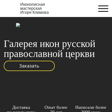
Иконописная
мастерская
Игоря Климова
Галерея икон русской
православной церкви
Заказать
Доставка
Опыт более
Написали более