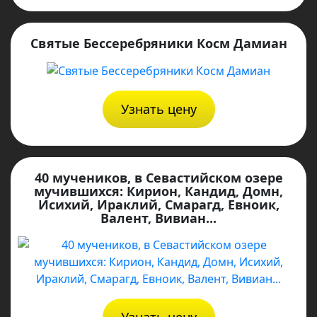
Святые Бессеребряники Косм Дамиан
Узнать цену
40 мучеников, в Севастийском озере
мучившихся: Кирион, Кандид, Домн,
Исихий, Ираклий, Смарагд, Евноик,
Валент, Вивиан...