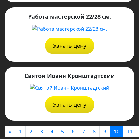
Работа мастерской 22/28 см.
Узнать цену
Святой Иоанн Кронштадтский
Узнать цену
«
1
2
3
4
5
6
7
8
9
10
11