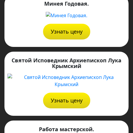
Минея Годовая.
Узнать цену
Святой Исповедник Архиепископ Лука
Крымский
Узнать цену
Работа мастерской.