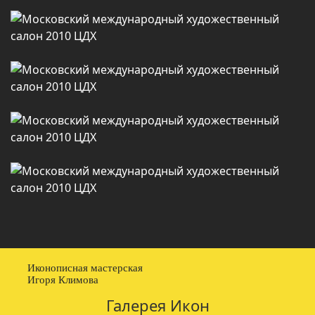
Иконописная мастерская
Игоря Климова
Галерея Икон