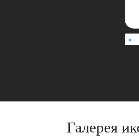
«
Галерея ик