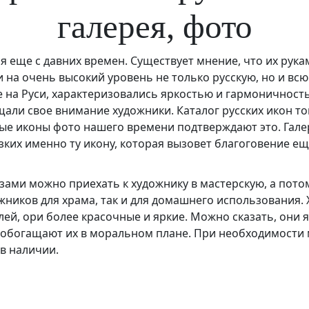
галерея, фото
я еще с давних времен. Существует мнение, что их рукам
 на очень высокий уровень не только русскую, но и всю
 на Руси, характеризовались яркостью и гармоничность
ли свое внимание художники. Каталог русских икон тог
ые иконы фото нашего времени подтверждают это. Гале
ких именно ту икону, которая вызовет благоговение еще
ами можно приехать к художнику в мастерскую, а потом
жников для храма, так и для домашнего использования
лей, ори более красочные и яркие. Можно сказать, они
, обогащают их в моральном плане. При необходимости
в наличии.