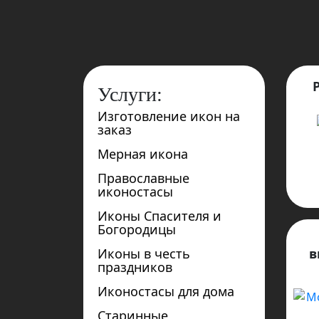
Услуги:
Изготовление икон на
заказ
Мерная икона
Православные
иконостасы
Иконы Спасителя и
Богородицы
Иконы в честь
в
праздников
Иконостасы для дома
Старинные