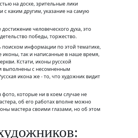
стью на доске, зрительные лики
и с каким другим, указание на самую
достижение человеческого духа, это
детельство победы, торжество.
сь поиском информации по этой тематике,
 иконы, так и написанные в наше время,
ркви. Кстати, иконы русской
ы и выполнены с несомненным
усская икона же - то, что художник видит
 фото, которые ни в коем случае не
астера, об его работах вполне можно
коны мастера своими глазами, но об этом
 художников: