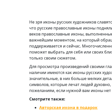
Не зря иконы русских художников славятс
что русские православные иконы подняли
веков православные иконы, выполненные
важнейшим моментом, на который обраща
поддерживается и сейчас. Многочисленн
поможет выбрать для себя или своих близ
только своим сюжетом.
Для просмотра произведений своими глаз
наличии имеются как иконы русских худо
значительные, в них больше мелких дета
символов, которые лечат людей духовно
пожеланиям, если нужной вам иконы нет 
Смотрите также:
Авторская икона в подарок