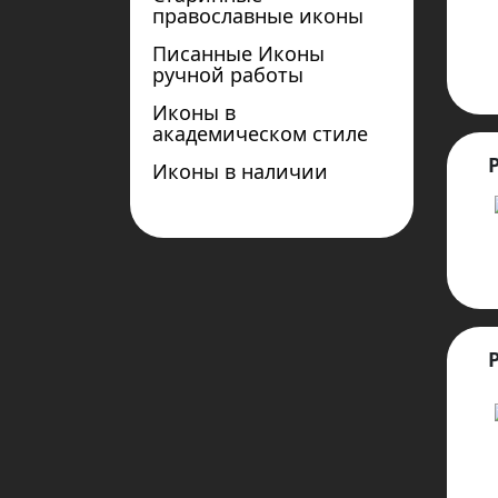
православные иконы
Писанные Иконы
ручной работы
Иконы в
академическом стиле
Иконы в наличии