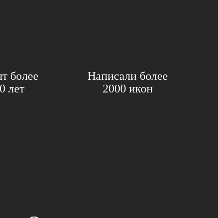
т более
Написали более
0 лет
2000 икон