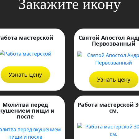
Закажите икону
Работа мастерской
Святой Апостол Анд
Первозванный
Узнать цену
Узнать цену
Молитва перед
Работа мастерской 3
кушением пищи и
см.
после