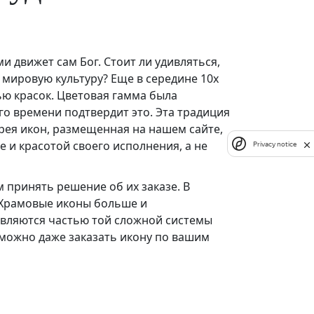
и движет сам Бог. Стоит ли удивляться,
 мировую культуру? Еще в середине 10х
ю красок. Цветовая гамма была
о времени подтвердит это. Эта традиция
рея икон, размещенная на нашем сайте,
 и красотой своего исполнения, а не
Privacy notice
 принять решение об их заказе. В
. Храмовые иконы больше и
 являются частью той сложной системы
 можно даже заказать икону по вашим