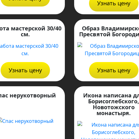
Узнать цену
ота мастерской 30/40
Образ Владимирск
см.
Пресвятой Богород
Узнать цену
Узнать цену
пас нерукотворный
Икона написана д
Борисоглебского
Новотожского
монастыря.