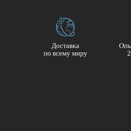
Доставка
Опы
по всему миру
2