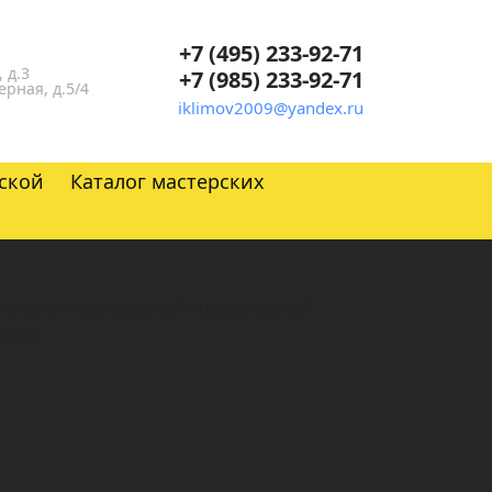
+7 (495) 233-92-71
 д.3
+7 (985) 233-92-71
ерная, д.5/4
iklimov2009@yandex.ru
ской
Каталог мастерских