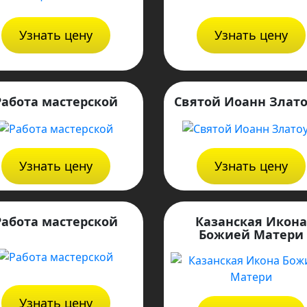
Узнать цену
Узнать цену
Работа мастерской
Святой Иоанн Злато
Узнать цену
Узнать цену
Работа мастерской
Казанская Икона
Божией Матери
Узнать цену