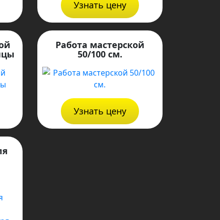
Узнать цену
ой
Работа мастерской
ицы
50/100 см.
Узнать цену
ля
,