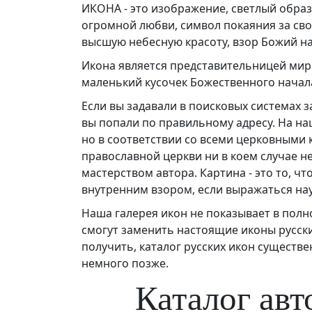
ИКОНА - это изображение, светлый образ
огромной любви, символ покаяния за свои
высшую небесную красоту, взор Божий на 
Икона является представительницей мир
маленький кусочек Божественного начала
Если вы задавали в поисковых системах 
вы попали по правильному адресу. На на
но в соответствии со всеми церковными 
православной церкви ни в коем случае н
мастерством автора. Картина - это то, чт
внутренним взором, если выражаться нау
Наша галерея икон не показывает в полно
смогут заменить настоящие иконы русски
получить, каталог русских икон существ
немного позже.
Каталог авт