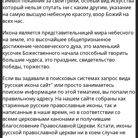
символ покаяния за свои грехи, особый вид искусства
который нельзя спутать ни с каким другим, указание
на самую высшую небесную красоту, взор Божий на
всех нас.
Икона является представительницей мира небесного
на земле, это высочайшее общепризнанное
достижение человеческого духа, это маленький
кусочек Божественного начала способный творить
большие чудеса, это праздник, свидетельство
победы, торжество.
Если вы задавали в поисковых системах запрос вида
"русская икона сайт" или просто занимаетесь
поиском информации по этой тематике, вы попали по
правильному адресу. На нашем сайте собраны как
старинные русские православные иконы, так и
написанные в наше время, но в соответствии со
всеми церковными канонами и получившие
благословение Православной Церкви. Кстати, иконы
русской православной церкви ни в коем случае не