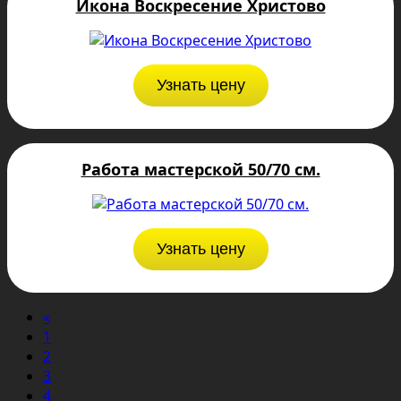
Икона Воскресение Христово
Узнать цену
Работа мастерской 50/70 см.
Узнать цену
«
1
2
3
4