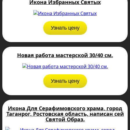
Икона Избранных Святых
Узнать цену
Новая работа мастерской 30/40 см.
Узнать цену
Икона Для Серафимовского храма, город
Таганрог, Ростовская область, написан сей
Святой Образ.