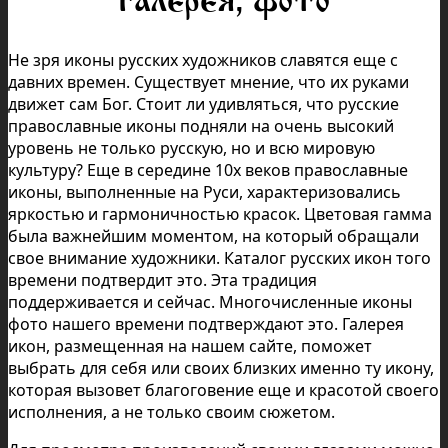
галерея, фото
Не зря иконы русских художников славятся еще с
давних времен. Существует мнение, что их руками
движет сам Бог. Стоит ли удивляться, что русские
православные иконы подняли на очень высокий
уровень не только русскую, но и всю мировую
культуру? Еще в середине 10х веков православные
иконы, выполненные на Руси, характеризовались
яркостью и гармоничностью красок. Цветовая гамма
была важнейшим моментом, на который обращали
свое внимание художники. Каталог русских икон того
времени подтвердит это. Эта традиция
поддерживается и сейчас. Многочисленные иконы
фото нашего времени подтверждают это. Галерея
икон, размещенная на нашем сайте, поможет
выбрать для себя или своих близких именно ту икону,
которая вызовет благоговение еще и красотой своего
исполнения, а не только своим сюжетом.