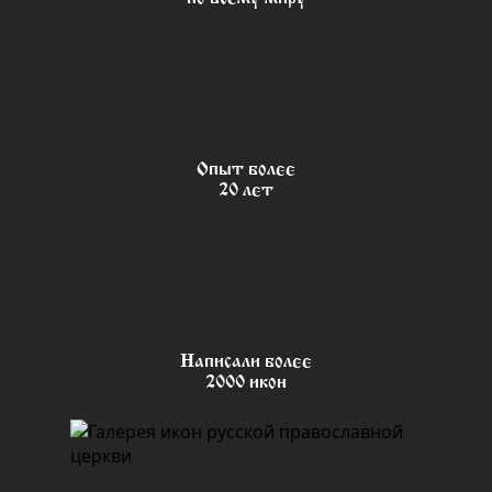
Опыт более
20 лет
Написали более
2000 икон