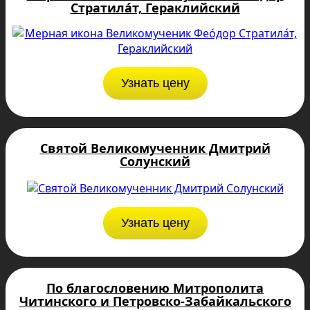
Стратила́т, Гераклийский
Узнать цену
Святой Великомученник Дмитрий
Солунский
Узнать цену
По благословению Митрополита
Читинского и Петровско-Забайкальского