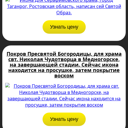
Узнать цену
Покров Пресвятой Богородицы, для храма
свт. Николая Чудотворца в Медногорске,
на завершающей стадии. Сейчас икона
находится на просушке, затем покрытие
воском
Узнать цену