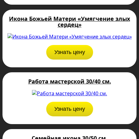
Икона Божьей Матери «Умягчение злых
сердец»
Узнать цену
Работа мастерской 30/40 см.
Узнать цену
Семейная икона 30/50 см.