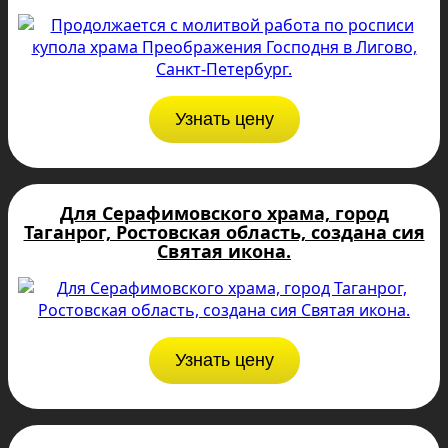
Узнать цену
Для Серафимовского храма, город
Таганрог, Ростовская область, создана сия
Святая икона.
Узнать цену