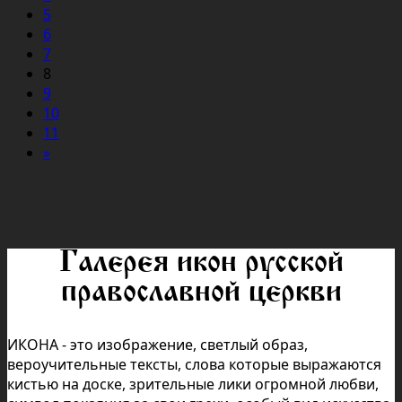
5
6
7
8
9
10
11
»
Галерея икон русской
православной церкви
ИКОНА - это изображение, светлый образ,
вероучительные тексты, слова которые выражаются
кистью на доске, зрительные лики огромной любви,