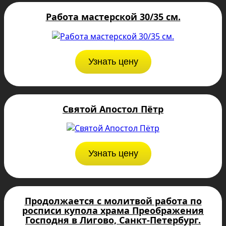
Работа мастерской 30/35 см.
Узнать цену
Святой Апостол Пётр
Узнать цену
Продолжается с молитвой работа по
росписи купола храма Преображения
Господня в Лигово, Санкт-Петербург.