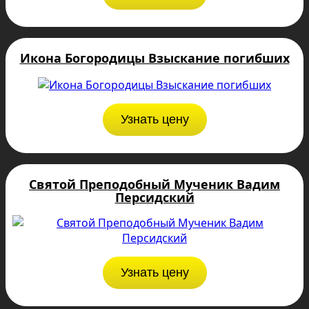
Икона Богородицы Взыскание погибших
Узнать цену
Святой Преподобный Мученик Вадим
Персидский
Узнать цену