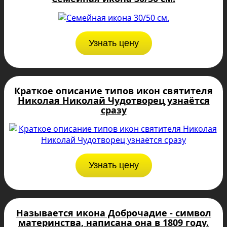
Узнать цену
Краткое описание типов икон святителя
Николая Николай Чудотворец узнаётся
сразу
Узнать цену
Называется икона Доброчадие - cимвол
материнства, написана она в 1809 году.