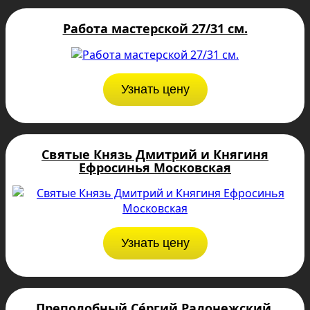
Работа мастерской 27/31 см.
Узнать цену
Святые Князь Дмитрий и Княгиня
Ефросинья Московская
Узнать цену
Преподобный Се́ргий Радонежский,