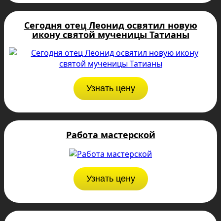
Сегодня отец Леонид освятил новую
икону святой мученицы Татианы
Узнать цену
Работа мастерской
Узнать цену