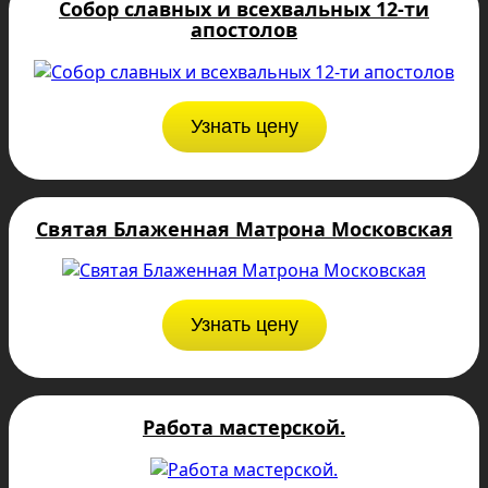
Собор славных и всехвальных 12-ти
апостолов
Узнать цену
Святая Блаженная Матрона Московская
Узнать цену
Работа мастерской.