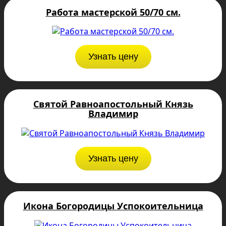
Работа мастерской 50/70 см.
Узнать цену
Святой Равноапостольный Князь
Владимир
Узнать цену
Икона Богородицы Успокоительница