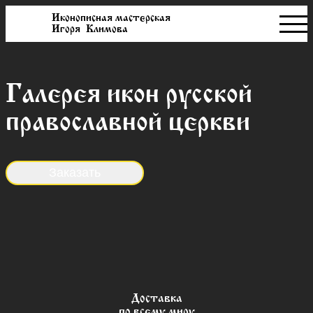
Иконописная мастерская
Игоря Климова
Галерея икон русской
православной церкви
Заказать
Доставка
по всему миру