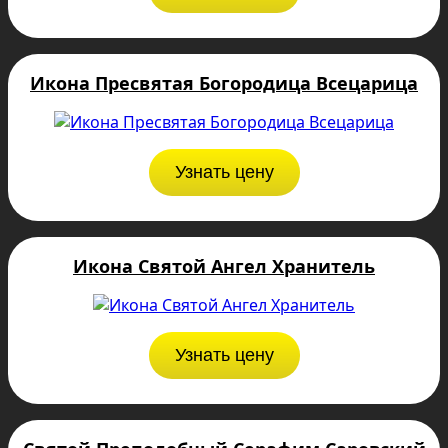
Икона Пресвятая Богородица Всецарица
Узнать цену
Икона Святой Ангел Хранитель
Узнать цену