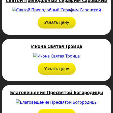
Святой Преподобный Серафим Саровский
Узнать цену
Икона Святая Троица
Узнать цену
Благовещение Пресвятой Богородицы