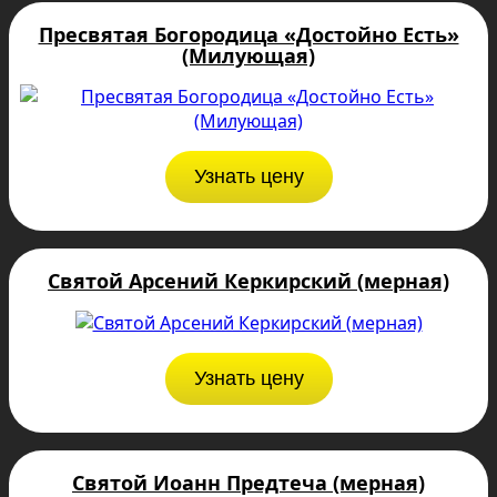
Пресвятая Богородица «Достойно Есть»
(Милующая)
Узнать цену
Святой Арсений Керкирский (мерная)
Узнать цену
Святой Иоанн Предтеча (мерная)