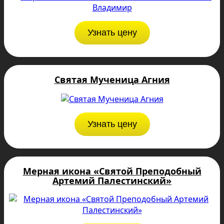
Узнать цену
Святая Мученица Агния
Узнать цену
Мерная икона «Святой Преподобный
Артемий Палестинский»