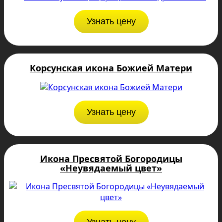
Узнать цену
Корсунская икона Божией Матери
Узнать цену
Икона Пресвятой Богородицы
«Неувядаемый цвет»