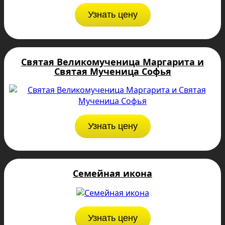
Узнать цену
Святая Великомученица Маргарита и
Святая Мученица Софья
Узнать цену
Семейная икона
Узнать цену