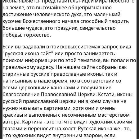
Икона является представительницей мира небесного
на земле, это высочайшее общепризнанное
достижение человеческого духа, это маленький
кусочек Божественного начала способный творить
большие чудеса, это праздник, свидетельство
победы, торжество.
Если вы задавали в поисковых системах запрос вида
"русская икона сайт" или просто занимаетесь
поиском информации по этой тематике, вы попали по
правильному адресу. На нашем сайте собраны как
старинные русские православные иконы, так и
написанные в наше время, но в соответствии со
всеми церковными канонами и получившие
благословение Православной Церкви. Кстати, иконы
русской православной церкви ни в коем случае не
нужно называть картинами, хотя они и очень
красивы и выполнены с несомненным мастерством
автора. Картина - это то, что видит художник своими
глазами и переносит на холст. Русская икона же - то,
что художник видит внутренним взором, если