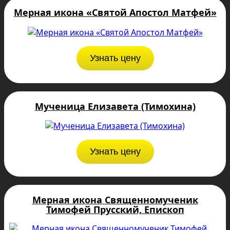
Мерная икона «Святой Апостол Матфей»
Узнать цену
Мученица Елизавета (Тимохина)
Узнать цену
Мерная икона Священномученик
Тимофей Прусский, Епископ