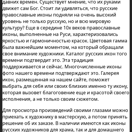
давних времен. Существует мнение, что их руками
движет сам Бог. Стоит ли удивляться, что русские
православные иконы подняли на очень высокий
уровень не только русскую, но и всю мировую
культуру? Еще в середине 10х веков православные
иконы, выполненные на Руси, характеризовались
яркостью и гармоничностью красок. Цветовая гамма
была важнейшим моментом, на который обращали
свое внимание художники. Каталог русских икон того
времени подтвердит это. Эта традиция
поддерживается и сейчас. Многочисленные иконы
фото нашего времени подтверждают это. Галерея
икон, размещенная на нашем сайте, поможет
выбрать для себя или своих близких именно ту икону,
которая вызовет благоговение еще и красотой своего
исполнения, а не только своим сюжетом.
Для просмотра произведений своими глазами можно
приехать к художнику в мастерскую, а потом принять
решение об их заказе. В наличии имеются как иконы
русских художников для храма, так и для домашнего