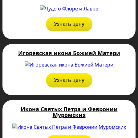
Узнать цену
Игоревская икона Божией Матери
Узнать цену
Икона Святых Петра и Февронии
Муромских