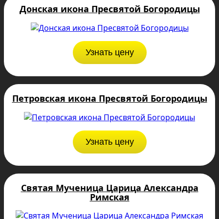
Донская икона Пресвятой Богородицы
Узнать цену
Петровская икона Пресвятой Богородицы
Узнать цену
Святая Мученица Царица Александра
Римская