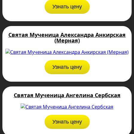
Узнать цену
Святая Мученица Александра Анкирская
(Мерная)
Узнать цену
Святая Мученица Ангелина Сербская
Узнать цену