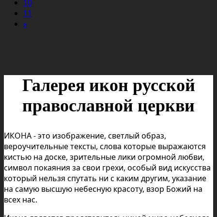
10
11
»
Галерея икон русской
православной церкви
ИКОНА - это изображение, светлый образ,
вероучительные тексты, слова которые выражаются
кистью на доске, зрительные лики огромной любви,
символ покаяния за свои грехи, особый вид искусства
который нельзя спутать ни с каким другим, указание
на самую высшую небесную красоту, взор Божий на
всех нас.