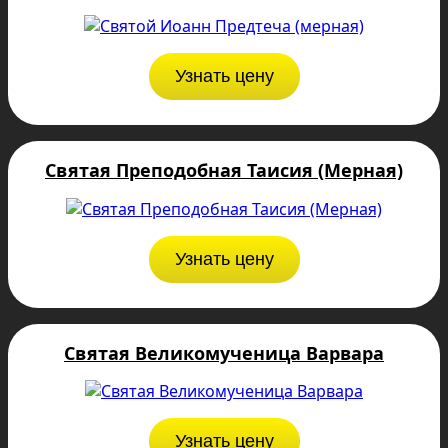
Узнать цену
Святая Преподобная Таисия (Мерная)
Узнать цену
Святая Великомученица Варвара
Узнать цену