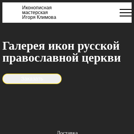
Иконописная
мастерская
Игоря Климова
Галерея икон русской
православной церкви
Заказать
Доставка