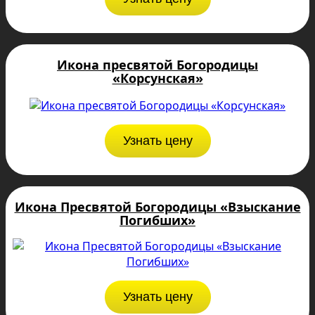
Икона пресвятой Богородицы
«Корсунская»
Узнать цену
Икона Пресвятой Богородицы «Взыскание
Погибших»
Узнать цену