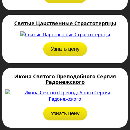
Святые Царственные Страстотерпцы
Узнать цену
Икона Святого Преподобного Сергия
Радонежского
Узнать цену