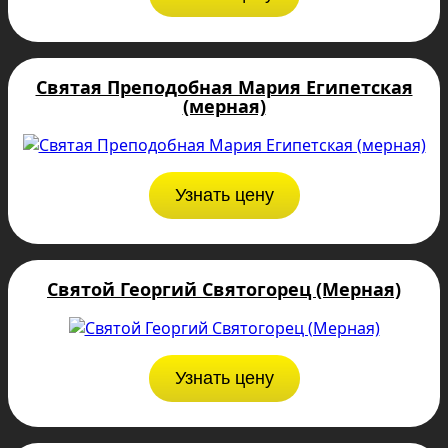
Святая Преподобная Мария Египетская
(мерная)
Узнать цену
Святой Георгий Святогорец (Мерная)
Узнать цену