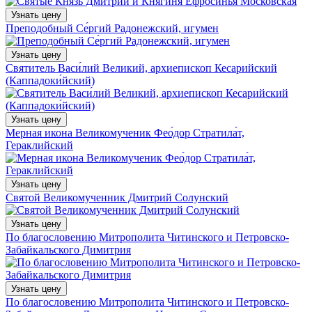
Узнать цену
Преподобный Се́ргий Радонежский, игумен
Узнать цену
Святитель Васи́лий Великий, архиепископ Кесарийский
(Каппадоки́йский)
Узнать цену
Мерная икона Великомученик Фео́дор Стратила́т,
Гераклийский
Узнать цену
Святой Великомученник Дмитрий Солунский
Узнать цену
По благословению Митрополита Читинского и Петровско-
Забайкальского Димитрия
Узнать цену
По благословению Митрополита Читинского и Петровско-