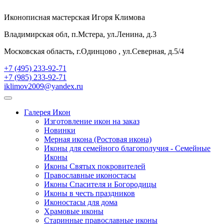
Иконописная мастерская Игоря Климова
Владимирская обл, п.Мстера, ул.Ленина, д.3
Московская область, г.Одинцово , ул.Северная, д.5/4
+7 (495) 233-92-71
+7 (985) 233-92-71
iklimov2009@yandex.ru
Галерея Икон
Изготовление икон на заказ
Новинки
Мерная икона (Ростовая икона)
Иконы для семейного благополучия - Семейные
Иконы
Иконы Святых покровителей
Православные иконостасы
Иконы Спасителя и Богородицы
Иконы в честь праздников
Иконостасы для дома
Храмовые иконы
Старинные православные иконы