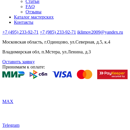
Статьи
FAQ
Отзывы
Каталог мастерских
Контакты
+7 (495) 233-92-71
+7 (985) 233-92-71
iklimov2009@yandex.ru
Московская область, г.Одинцово, ул.Северная, д.5, к.4
Владимирская обл, п.Мстера, ул.Ленина, д.3
Оставить заявку
Принимаем к оплате:
MAX
Telegram