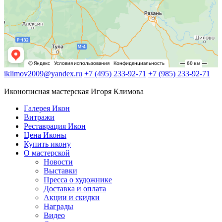
iklimov2009@yandex.ru
+7 (495) 233-92-71
+7 (985) 233-92-71
Иконописная мастерская Игоря Климова
Галерея Икон
Витражи
Реставрация Икон
Цена Иконы
Купить икону
О мастерской
Новости
Выставки
Пресса о художнике
Доставка и оплата
Акции и скидки
Награды
Видео