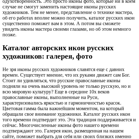
одухотворенность. Это просто иконы фото, которые ни в коем
случае не смогут заменить настоящие иконы русских
художников. Тем не менее, представление о технике мастера,
об его работах вполне можно получить, каталог русских икон
существенно поможет вам в этом. А потом вы сможете
увидеть иконы мастера своими глазами, но об этом немного
позже.
Каталог авторских икон русских
художников: галерея, фото
Не зря иконы русских художников славятся еще с давних
времен. Существует мнение, что их руками движет сам Бог.
Стоит ли удивляться, что русские православные иконы
подняли на очень высокий уровень не только русскую, но и
всю мировую культуру? Еще в середине 10х веков
православные иконы, выполненные на Руси,
характеризовались яркостью и гармоничностью красок.
Цветовая гамма была важнейшим моментом, на который
обращали свое внимание художники. Каталог русских икон
того времени подтвердит это. Эта традиция поддерживается и
сейчас. Многочисленные иконы фото нашего времени
подтверждают это. Галерея икон, размещенная на нашем
сайте, поможет выбрать для себя или своих близких именно