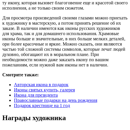
ту икону, которая вызовет благоговение еще и красотой своего
исполнения, а не только своим сюжетом.
Для просмотра произведений своими глазами можно приехать
к художнику в мастерскую, а потом принять решение об их
заказе. В наличии имеются как иконы русских художников
для храма, так и для домашнего использования. Храмовые
иконы больше и значительные, в них больше мелких деталей,
ори более красочные и яркие. Можно сказать, они являются
частью той сложной системы символов, которые лечат людей
духовно, обогащают их в моральном плане. При
необходимости можно даже заказать икону по вашим
пожеланиям, если нужной вам иконы нет в наличии.
Смотрите также:
Авторская икона в подарок
Иконы святых купить, галерея
Икона для президента
Православные подарки на день рождения
Подарок крестнице на 1 год
Награды художника